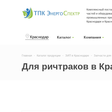
Комплексный поста
частей и оборудова
промышленных пре
Краснодаре и Крас
Краснодар
Каталог
Компания
Главная
Каталог продукции
ЗИП в Краснодаре
Запчасти для 
Для ричтраков в К