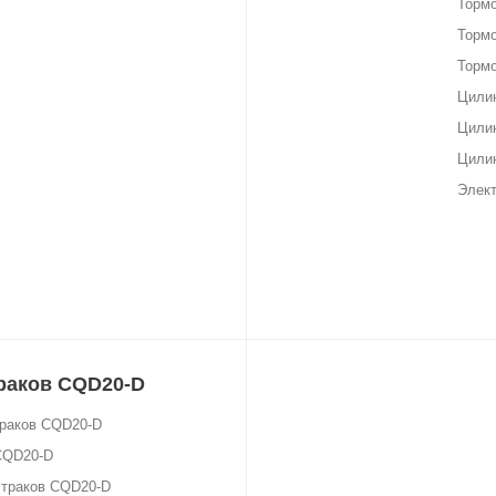
Тормо
Тормо
Тормо
Цилин
Цилин
Цили
Элект
траков CQD20-D
траков CQD20-D
CQD20-D
чтраков CQD20-D