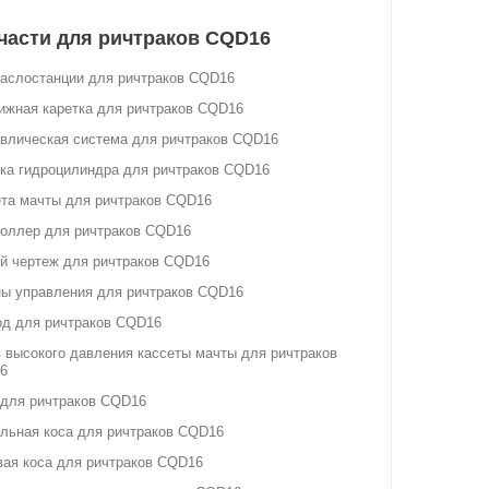
части для ричтраков CQD16
аслостанции для ричтраков CQD16
жная каретка для ричтраков CQD16
влическая система для ричтраков CQD16
ка гидроцилиндра для ричтраков CQD16
та мачты для ричтраков CQD16
оллер для ричтраков CQD16
й чертеж для ричтраков CQD16
ы управления для ричтраков CQD16
од для ричтраков CQD16
 высокого давления кассеты мачты для ричтраков
6
 для ричтраков CQD16
льная коса для ричтраков CQD16
ая коса для ричтраков CQD16