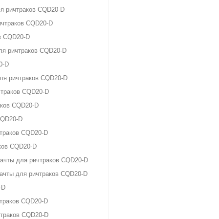
ля ричтраков CQD20-D
ичтраков CQD20-D
в CQD20-D
ля ричтраков CQD20-D
0-D
ля ричтраков CQD20-D
чтраков CQD20-D
аков CQD20-D
CQD20-D
чтраков CQD20-D
ков CQD20-D
мачты для ричтраков CQD20-D
мачты для ричтраков CQD20-D
-D
чтраков CQD20-D
чтраков CQD20-D