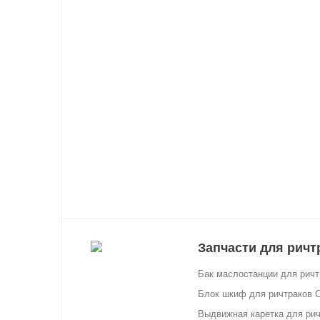
Запчасти для рич
Бак маслостанции для рич
Блок шкиф для ричтраков 
Выдвижная каретка для ри