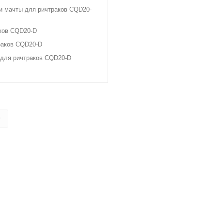
и мачты для ричтраков CQD20-
ков CQD20-D
раков CQD20-D
 для ричтраков CQD20-D