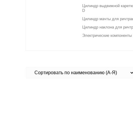
Цилиндр выдвижной каретк
D
Цилиндр мачты для ричтра
Цилиндр наклона для ричт
Электрические компоненты