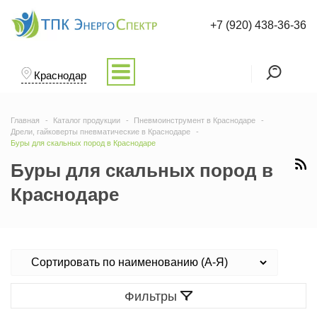
+7 (920) 438-36-36
Краснодар
Главная
Каталог продукции
Пневмоинструмент в Краснодаре
Дрели, гайковерты пневматические в Краснодаре
Буры для скальных пород в Краснодаре
Буры для скальных пород в
Краснодаре
Фильтры