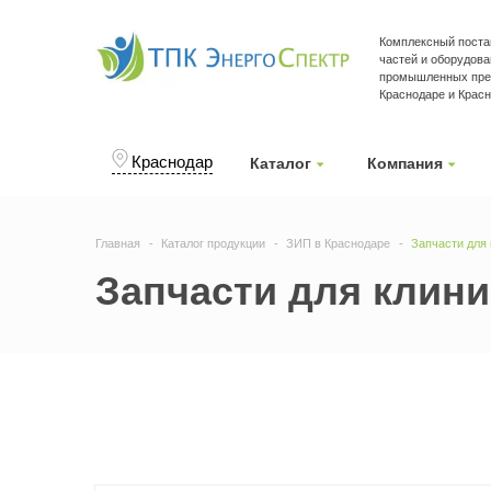
Комплексный поста
частей и оборудова
промышленных пре
Краснодаре и Крас
Краснодар
Каталог
Компания
Главная
Каталог продукции
ЗИП в Краснодаре
Запчасти для 
Запчасти для клин