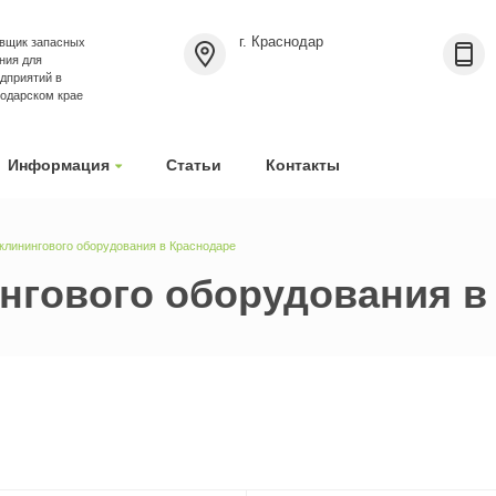
г. Краснодар
вщик запасных
ния для
дприятий в
нодарском крае
Информация
Статьи
Контакты
клинингового оборудования в Краснодаре
ингового оборудования в