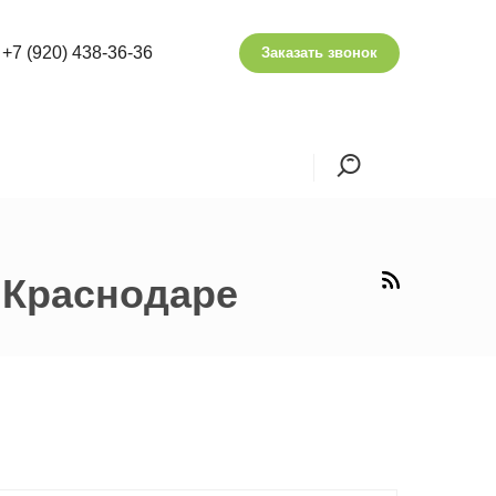
+7 (920) 438-36-36
Заказать звонок
 Краснодаре