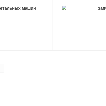
метальных машин
Зап